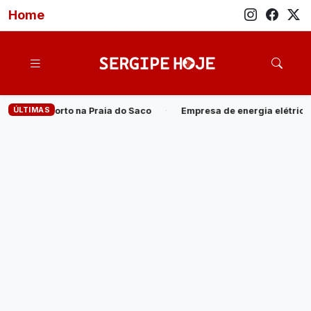
Home
ÚLTIMAS
do Saco
·
Empresa de energia elétrica oferta 20 vagas para P