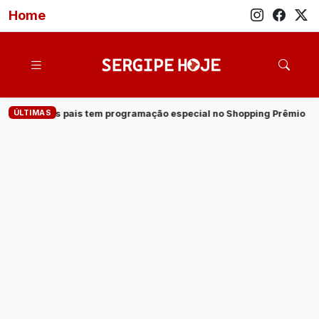
Home
ÚLTIMAS
amação especial no Shopping Prêmio
·
Veja quem são os candid