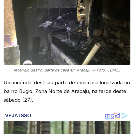
Incêndio destrói parte de casa em Aracaju — Foto: CBMSE
Um incêndio destruiu parte de uma casa localizada no
bairro Bugio, Zona Norte de Aracaju, na tarde deste
sábado (27).