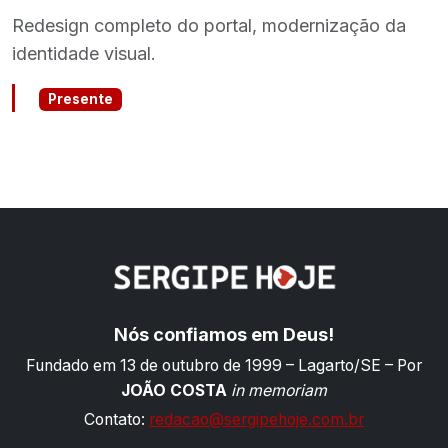
Redesign completo do portal, modernização da
identidade visual.
Presente
Nós confiamos em Deus!
Fundado em 13 de outubro de 1999 – Lagarto/SE – Por
JOÃO COSTA
in memoriam
Contato:
redacao@sergipehoje.com.br