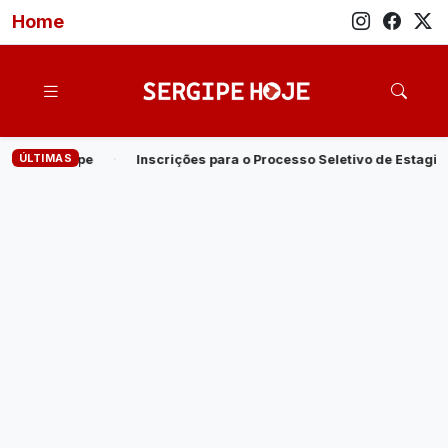
Home
ÚLTIMAS
ções para o Processo Seletivo de Estagiários de Nível Superior do M