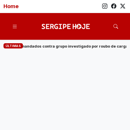
Home
ÚLTIMAS
 grupo investigado por roubo de cargas e tráfico de drogas em Se