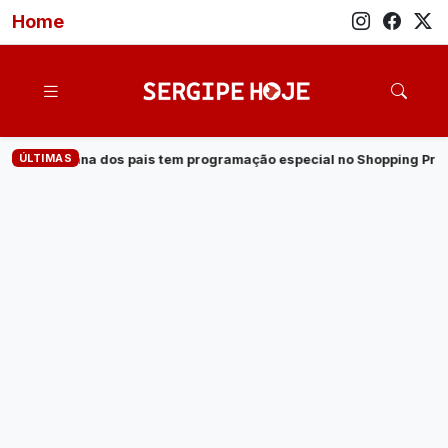
Home
ÚLTIMAS
rogramação especial no Shopping Prêmio
·
Veja quem são os ca