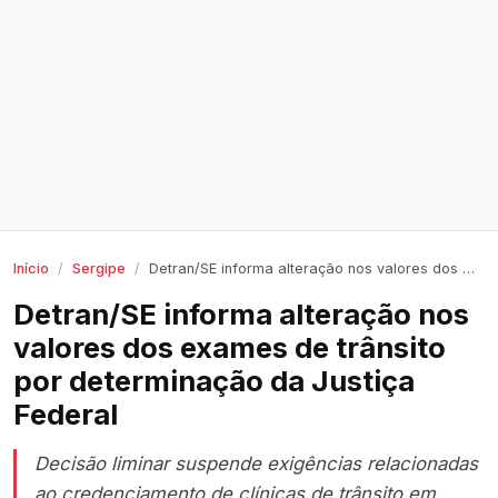
Início
Sergipe
Detran/SE informa alteração nos valores dos exames de trânsito por determinação da Justiça Federal
Detran/SE informa alteração nos
valores dos exames de trânsito
por determinação da Justiça
Federal
Decisão liminar suspende exigências relacionadas
ao credenciamento de clínicas de trânsito em