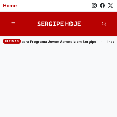
Home
ÚLTIMAS
a Jovem Aprendiz em Sergipe
·
Inscrições para o Processo Selet