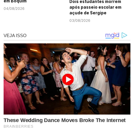
em Boquim
Dois estudantes morrem
após passeio escolar em
04/08/2026
açude de Sergipe
03/08/2026