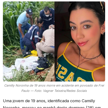
Camilly Noronha de 19 anos morre em acidente em povoado de Frei
Paulo — Foto: Vagner Teixeira/Redes Sociais
Uma jovem de 19 anos, identificada como Camilly
Noronha, morreu na manhã deste domingo (28) em