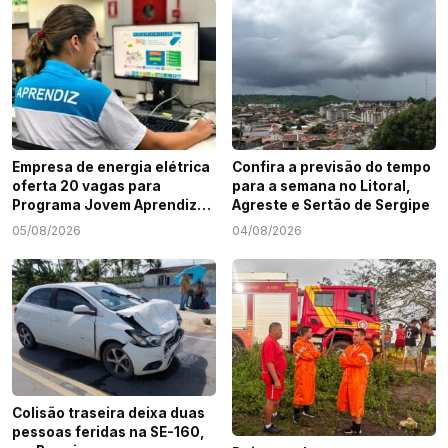
Empresa de energia elétrica
Confira a previsão do tempo
oferta 20 vagas para
para a semana no Litoral,
Programa Jovem Aprendiz
Agreste e Sertão de Sergipe
em Sergipe
05/08/2026
04/08/2026
Colisão traseira deixa duas
pessoas feridas na SE-160,