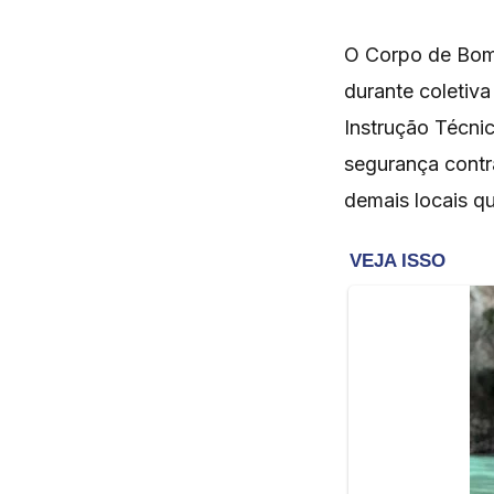
O Corpo de Bomb
durante coletiv
Instrução Técni
segurança contra
demais locais q