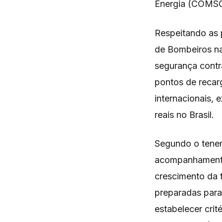
Energia (COMSC
Respeitando as p
de Bombeiros n
segurança contr
pontos de recarg
internacionais, 
reais no Brasil.
Segundo o tenen
acompanhamento
crescimento da f
preparadas para 
estabelecer crit