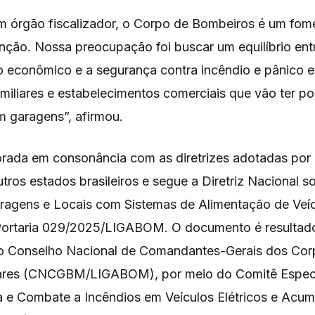
m órgão fiscalizador, o Corpo de Bombeiros é um fom
enção. Nossa preocupação foi buscar um equilíbrio ent
 econômico e a segurança contra incêndio e pânico 
miliares e estabelecimentos comerciais que vão ter p
 garagens”, afirmou.
borada em consonância com as diretrizes adotadas por
tros estados brasileiros e segue a Diretriz Nacional
ragens e Locais com Sistemas de Alimentação de Veícu
Portaria 029/2025/LIGABOM. O documento é resultad
o Conselho Nacional de Comandantes-Gerais dos Cor
tares (CNCGBM/LIGABOM), por meio do Comitê Especi
 e Combate a Incêndios em Veículos Elétricos e Acum