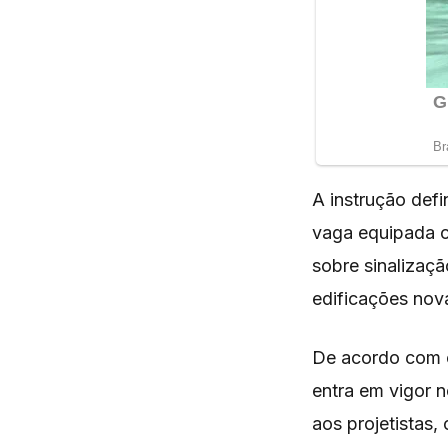
A instrução defi
vaga equipada c
sobre sinalizaçã
edificações nov
De acordo com 
entra em vigor 
aos projetistas,