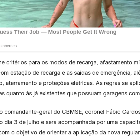
ne critérios para os modos de recarga, afastamento mí
om estação de recarga e as saídas de emergência, a
o, aterramento e proteções elétricas. As regras se apl
as quanto às já existentes que possuam garagens co
o comandante-geral do CBMSE, coronel Fábio Cardos
no dia 3 de julho e será acompanhada por uma capacit
 com o objetivo de orientar a aplicação da nova regul