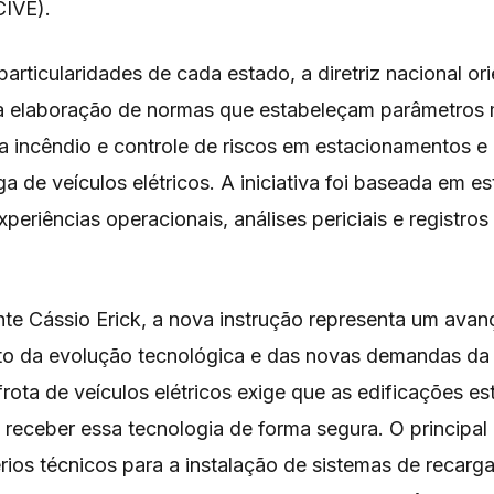
IVE).
articularidades de cada estado, a diretriz nacional or
a elaboração de normas que estabeleçam parâmetros 
a incêndio e controle de riscos em estacionamentos e
a de veículos elétricos. A iniciativa foi baseada em e
experiências operacionais, análises periciais e registro
te Cássio Erick, a nova instrução representa um avan
 da evolução tecnológica e das novas demandas da 
rota de veículos elétricos exige que as edificações es
receber essa tecnologia de forma segura. O principal 
érios técnicos para a instalação de sistemas de recarg