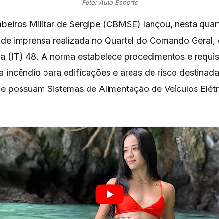
Foto: Auto Esporte
eiros Militar de Sergipe (CBMSE) lançou, nesta quarta
a de imprensa realizada no Quartel do Comando Geral, 
ca (IT) 48. A norma estabelece procedimentos e requis
 incêndio para edificações e áreas de risco destinad
ue possuam Sistemas de Alimentação de Veículos Elétr