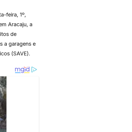
-feira, 1º,
em Aracaju, a
itos de
as a garagens e
icos (SAVE).