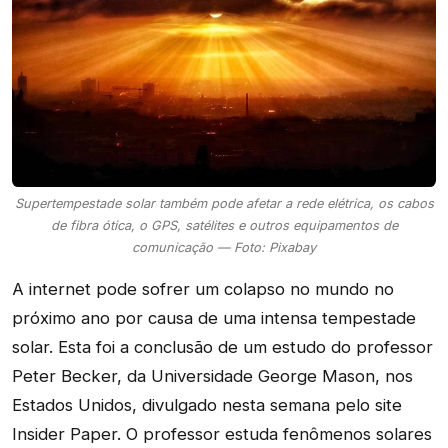
Supertempestade solar também pode afetar a rede elétrica, os cabos
de fibra ótica, o GPS, satélites e outros equipamentos de
comunicação — Foto: Pixabay
A internet pode sofrer um colapso no mundo no
próximo ano por causa de uma intensa tempestade
solar. Esta foi a conclusão de um estudo do professor
Peter Becker, da Universidade George Mason, nos
Estados Unidos, divulgado nesta semana pelo site
Insider Paper. O professor estuda fenômenos solares