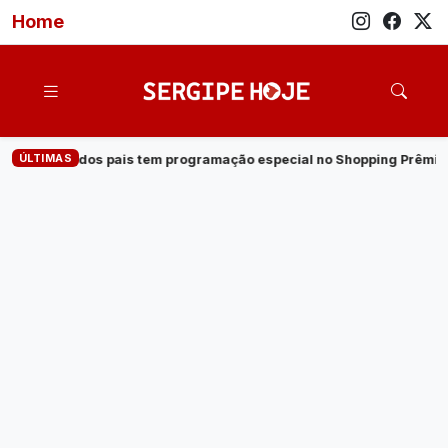
Home
ÚLTIMAS
ramação especial no Shopping Prêmio
·
Veja quem são os candi