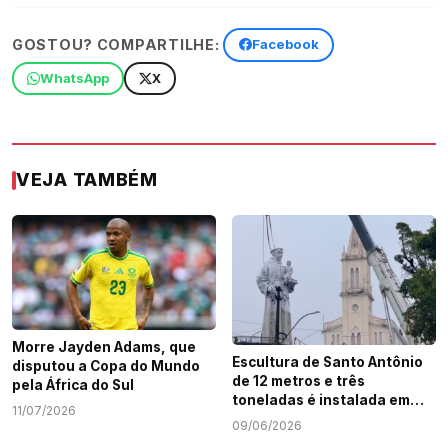
GOSTOU? COMPARTILHE:
Facebook
WhatsApp
X
VEJA TAMBÉM
Morre Jayden Adams, que
Escultura de Santo Antônio
disputou a Copa do Mundo
de 12 metros e três
pela África do Sul
toneladas é instalada em
11/07/2026
Aracaju
09/06/2026