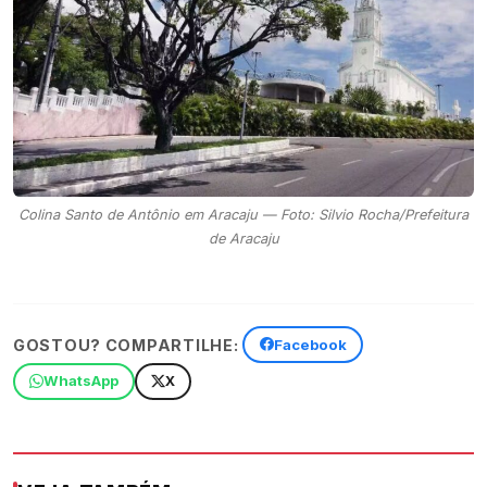
Colina Santo de Antônio em Aracaju — Foto: Silvio Rocha/Prefeitura
de Aracaju
GOSTOU? COMPARTILHE:
Facebook
WhatsApp
X