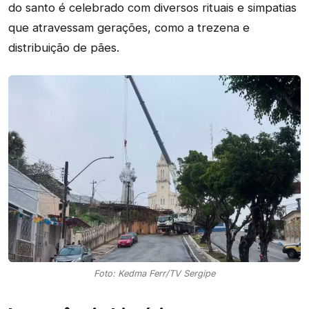
do santo é celebrado com diversos rituais e simpatias
que atravessam gerações, como a trezena e
distribuição de pães.
Foto: Kedma Ferr/TV Sergipe