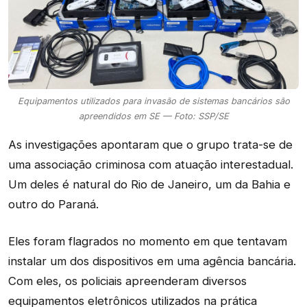
Equipamentos utilizados para invasão de sistemas bancários são
apreendidos em SE — Foto: SSP/SE
As investigações apontaram que o grupo trata-se de
uma associação criminosa com atuação interestadual.
Um deles é natural do Rio de Janeiro, um da Bahia e
outro do Paraná.
Eles foram flagrados no momento em que tentavam
instalar um dos dispositivos em uma agência bancária.
Com eles, os policiais apreenderam diversos
equipamentos eletrônicos utilizados na prática