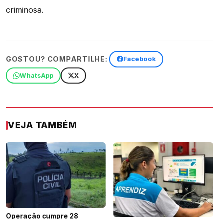
criminosa.
GOSTOU? COMPARTILHE:
Facebook
WhatsApp
X
VEJA TAMBÉM
Operação cumpre 28