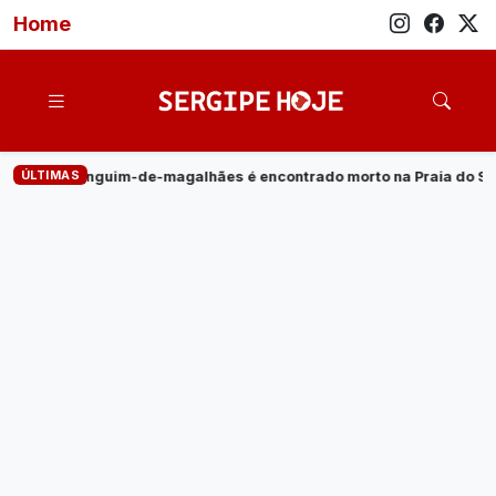
Home
ÚLTIMAS
ães é encontrado morto na Praia do Saco
·
Empresa de energia