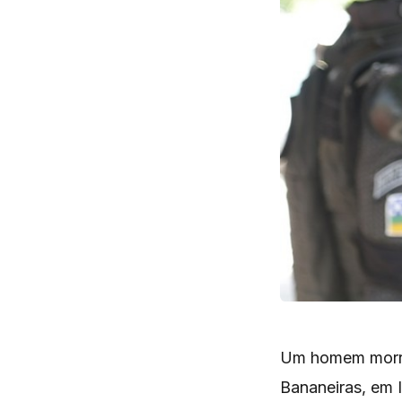
Um homem morreu
Bananeiras, em I