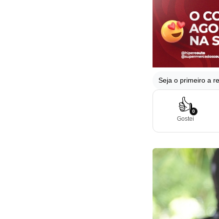
Seja o primeiro a re
👍
0
Gostei