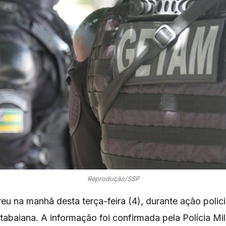
Reprodução/SSP
 na manhã desta terça-feira (4), durante ação policia
tabaiana. A informação foi confirmada pela Polícia Mil