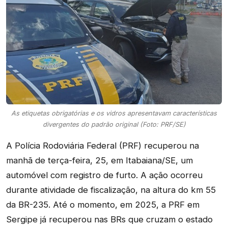
As etiquetas obrigatórias e os vidros apresentavam características
divergentes do padrão original (Foto: PRF/SE)
A Polícia Rodoviária Federal (PRF) recuperou na
manhã de terça-feira, 25, em Itabaiana/SE, um
automóvel com registro de furto. A ação ocorreu
durante atividade de fiscalização, na altura do km 55
da BR-235. Até o momento, em 2025, a PRF em
Sergipe já recuperou nas BRs que cruzam o estado