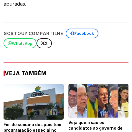
apuradas.
GOSTOU? COMPARTILHE:
Facebook
WhatsApp
X
VEJA TAMBÉM
Veja quem são os
Fim de semana dos pais tem
candidatos ao governo de
programação especial no