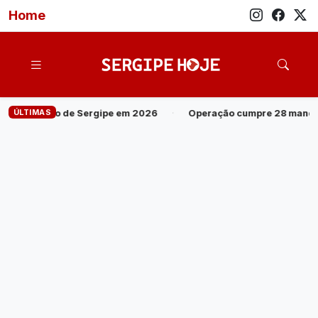
Home
ÚLTIMAS
em 2026
·
Operação cumpre 28 mandados contra grupo investigad