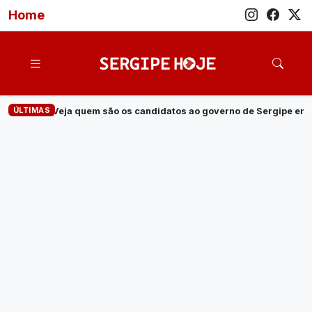
Home
ÚLTIMAS
s candidatos ao governo de Sergipe em 2026
·
Operação cumpre