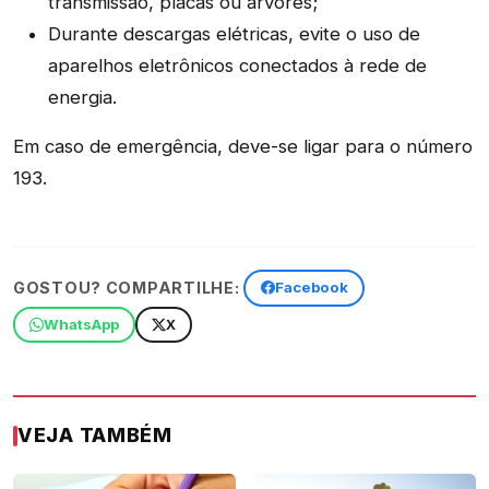
transmissão, placas ou árvores;
Durante descargas elétricas, evite o uso de
aparelhos eletrônicos conectados à rede de
energia.
Em caso de emergência, deve-se ligar para o número
193.
GOSTOU? COMPARTILHE:
Facebook
WhatsApp
X
VEJA TAMBÉM