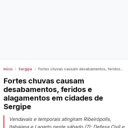
Início
Sergipe
Fortes chuvas causam desabamentos, feridos e alagamentos em cidades de Sergipe
Fortes chuvas causam
desabamentos, feridos e
alagamentos em cidades de
Sergipe
Vendavais e temporais atingiram Ribeirópolis,
Itabaiana e Lagarto neste sábado (7); Defesa Civil e