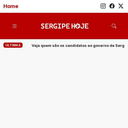
Home
ÚLTIMAS
os candidatos ao governo de Sergipe em 2026
·
Operação cumpr