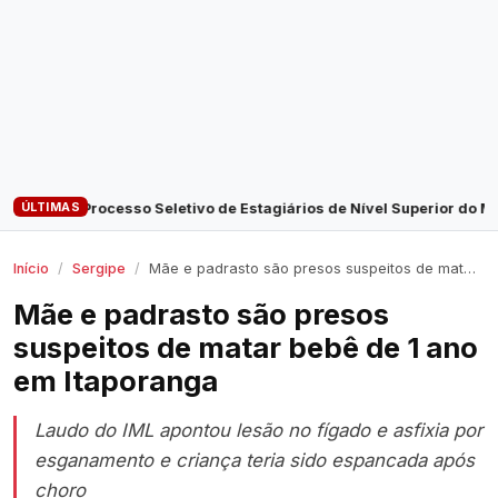
ÚLTIMAS
vo de Estagiários de Nível Superior do MPSE terminam nesta quarta-f
Início
Sergipe
Mãe e padrasto são presos suspeitos de matar bebê de 1 ano em Itaporanga
Mãe e padrasto são presos
suspeitos de matar bebê de 1 ano
em Itaporanga
Laudo do IML apontou lesão no fígado e asfixia por
esganamento e criança teria sido espancada após
choro