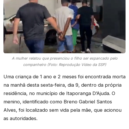
A mulher relatou que presenciou o filho ser espancado pelo
companheiro (Foto: Reprodução Vídeo da SSP)
Uma criança de 1 ano e 2 meses foi encontrada morta
na manhã desta sexta-feira, dia 9, dentro da própria
residência, no município de Itaporanga D’Ajuda. O
menino, identificado como Breno Gabriel Santos
Alves, foi localizado sem vida pela mãe, que acionou
as autoridades.