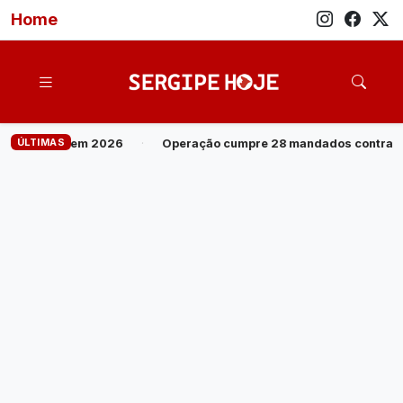
Home
ÚLTIMAS
Operação cumpre 28 mandados contra grupo investigado por roubo d