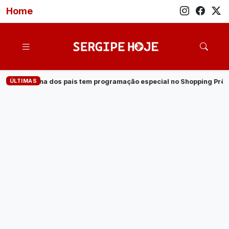
Home
ÚLTIMAS
gramação especial no Shopping Prêmio
·
Veja quem são os cand