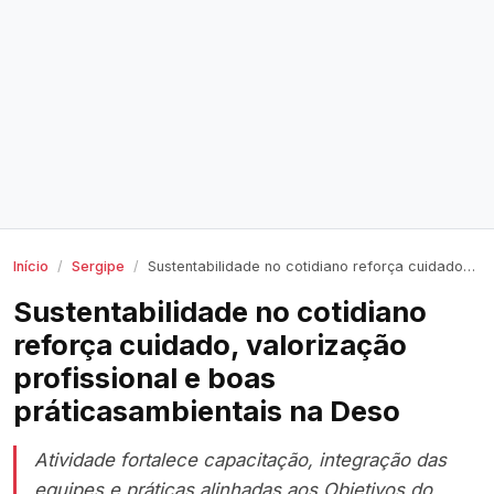
Início
Sergipe
Sustentabilidade no cotidiano reforça cuidado, valorização profissional e boas práticasambientais na Deso
Sustentabilidade no cotidiano
reforça cuidado, valorização
profissional e boas
práticasambientais na Deso
Atividade fortalece capacitação, integração das
equipes e práticas alinhadas aos Objetivos do