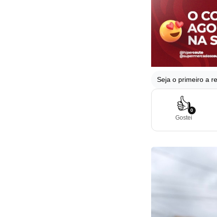
Seja o primeiro a re
👍
0
Gostei