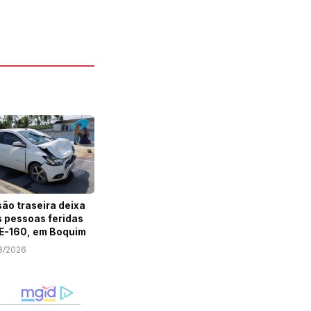
são traseira deixa
 pessoas feridas
E-160, em Boquim
8/2026