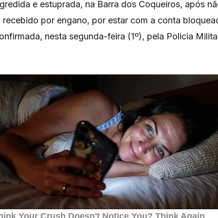
gredida e estuprada, na Barra dos Coqueiros, após nã
, recebido por engano, por estar com a conta bloquea
onfirmada, nesta segunda-feira (1º), pela Policia Milita