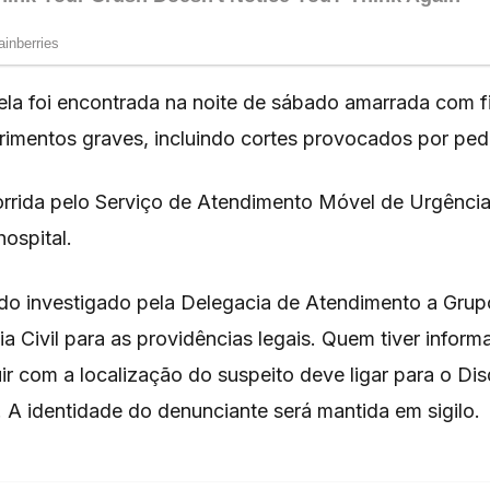
la foi encontrada na noite de sábado amarrada com f
rimentos graves, incluindo cortes provocados por ped
orrida pelo Serviço de Atendimento Móvel de Urgênci
ospital.
do investigado pela Delegacia de Atendimento a Grup
a Civil para as providências legais. Quem tiver infor
ir com a localização do suspeito deve ligar para o D
 A identidade do denunciante será mantida em sigilo.