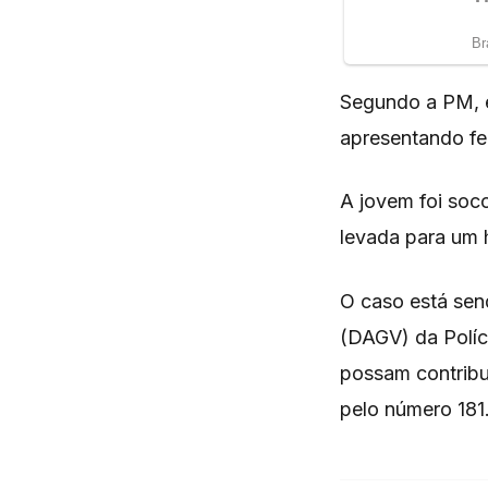
Segundo a PM, e
apresentando fe
A jovem foi soc
levada para um h
O caso está sen
(DAGV) da Políci
possam contribu
pelo número 181.