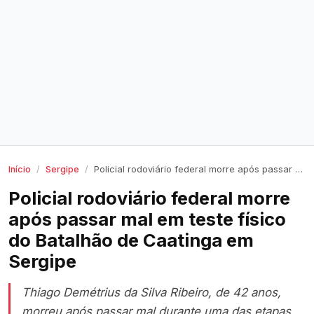
Início
Sergipe
Policial rodoviário federal morre após passar mal em teste físico do Batalhão de Caatinga em Sergipe
Policial rodoviário federal morre
após passar mal em teste físico
do Batalhão de Caatinga em
Sergipe
Thiago Demétrius da Silva Ribeiro, de 42 anos,
morreu após passar mal durante uma das etapas