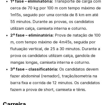
1ª fase – eliminatória:
Transporte de carga com
cerca de 70 kg por 100 m com tempo máximo de
1m15s, seguido por uma corrida de 8 km em até
55 minutos. Durante as provas, os candidatos
utilizam calça, camiseta interna e coturno.
2ª fase – eliminatória:
Prova de natação de 100
m, com tempo máximo de 4m45s, seguida por
flutuação vertical, de 25 a 30 minutos. Durante a
prova os candidatos utilizam calça, gandola de
mangas longas, camiseta interna e coturno.
3ª fase – classificatória:
Os candidatos devem
fazer abdominal (remador), tração/isometria na
barra fixa e corrida de 12 minutos. Os candidatos
fazem a prova de short, camiseta e tênis.
Carreira