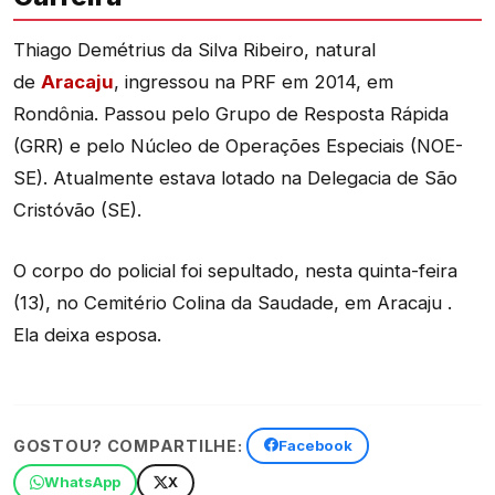
Thiago Demétrius da Silva Ribeiro, natural
de
Aracaju
, ingressou na PRF em 2014, em
Rondônia. Passou pelo Grupo de Resposta Rápida
(GRR) e pelo Núcleo de Operações Especiais (NOE-
SE). Atualmente estava lotado na Delegacia de São
Cristóvão (SE).
O corpo do policial foi sepultado, nesta quinta-feira
(13), no Cemitério Colina da Saudade, em Aracaju .
Ela deixa esposa.
GOSTOU? COMPARTILHE:
Facebook
WhatsApp
X