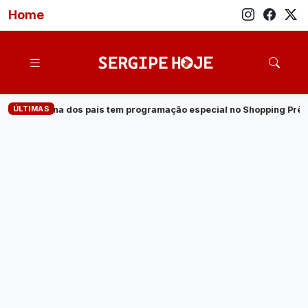
Home
ÚLTIMAS
programação especial no Shopping Prêmio
·
Veja quem são os c