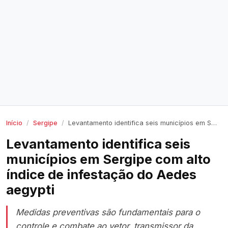
Início
Sergipe
Levantamento identifica seis municípios em Sergipe com alto índice de infestação do Aedes aegypti
Levantamento identifica seis
municípios em Sergipe com alto
índice de infestação do Aedes
aegypti
Medidas preventivas são fundamentais para o
controle e combate ao vetor, transmissor da