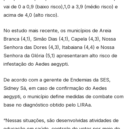
vai de 0 a 0,9 (baixo risco),1,0 a 3,9 (médio risco) e
acima de 4,0 (alto risco).
No estudo mais recente, os municípios de Areia
Branca (4,1), Simão Dias (4,1), Capela (4,3), Nossa
Senhora das Dores (4,3), Itabaiana (4,4) e Nossa
Senhora da Glória (5,1) apresentaram alto risco de
infestação do Aedes aegypti.
De acordo com a gerente de Endemias da SES,
Sidney Sá, em caso de confirmação do Aedes
aegypti, o município define medidas de combate com
base no diagnóstico obtido pelo LIRAa.
“Nessas situações, são desenvolvidas atividades de
educação em saúde, controle do vetor por meio de