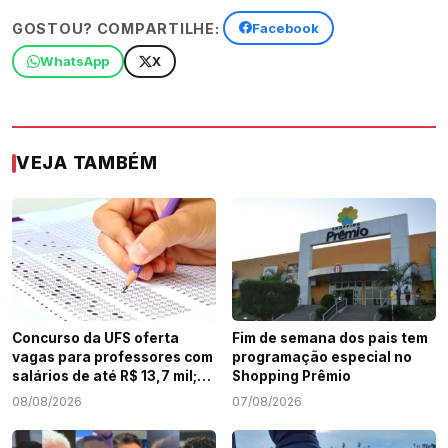
GOSTOU? COMPARTILHE:
Facebook
WhatsApp
X
VEJA TAMBÉM
Concurso da UFS oferta
Fim de semana dos pais tem
vagas para professores com
programação especial no
salários de até R$ 13,7 mil;
Shopping Prêmio
veja como participar
08/08/2026
07/08/2026