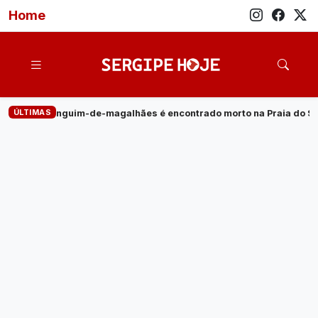
Home
ÚLTIMAS
hães é encontrado morto na Praia do Saco
·
Empresa de energi