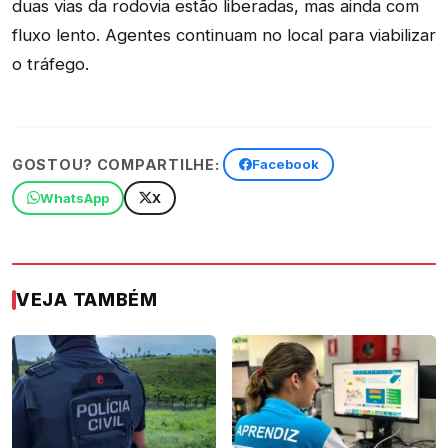
duas vias da rodovia estão liberadas, mas ainda com
fluxo lento. Agentes continuam no local para viabilizar
o tráfego.
GOSTOU? COMPARTILHE:
Facebook
WhatsApp
X
VEJA TAMBÉM