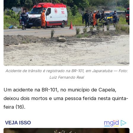
Acidente de trânsito é registrado na BR-101, em Japaratuba — Foto:
Luiz Fernando Real
Um acidente na BR-101, no município de Capela,
deixou dois mortos e uma pessoa ferida nesta quinta-
feira (16).