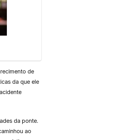
arecimento de
icas da que ele
 acidente
dades da ponte.
ncaminhou ao