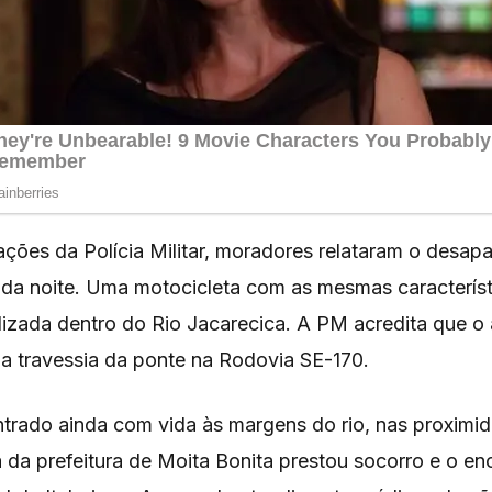
ções da Polícia Militar, moradores relataram o desap
o da noite. Uma motocicleta com as mesmas característ
calizada dentro do Rio Jacarecica. A PM acredita que o
 a travessia da ponte na Rodovia SE-170.
ontrado ainda com vida às margens do rio, nas proximi
da prefeitura de Moita Bonita prestou socorro e o e