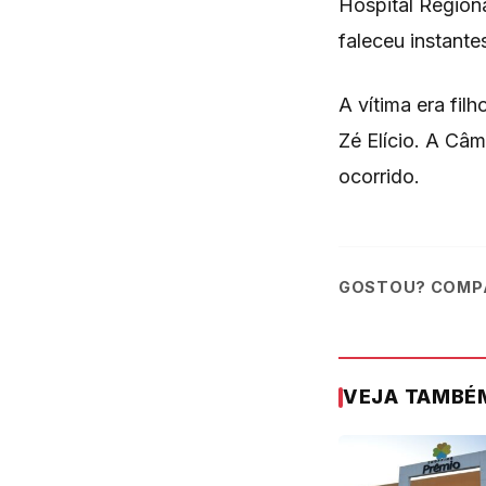
Hospital Regiona
faleceu instante
A vítima era fil
Zé Elício. A Câ
ocorrido.
GOSTOU? COMPA
VEJA TAMBÉ