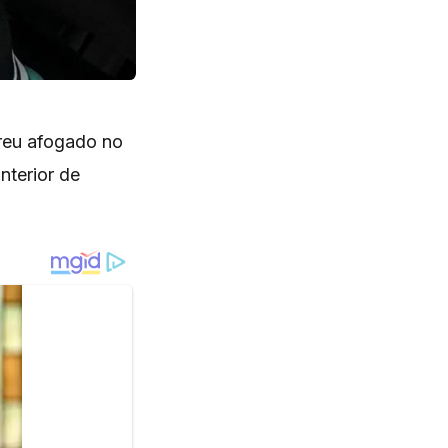
rreu afogado no
nterior de