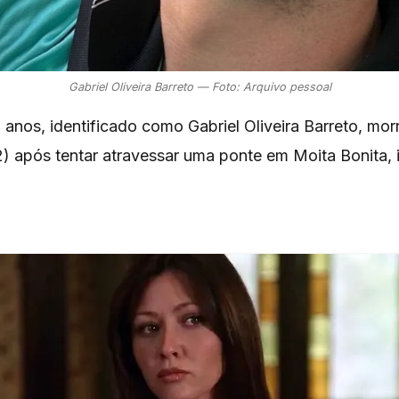
Gabriel Oliveira Barreto — Foto: Arquivo pessoal
anos, identificado como Gabriel Oliveira Barreto, mo
) após tentar atravessar uma ponte em Moita Bonita, i