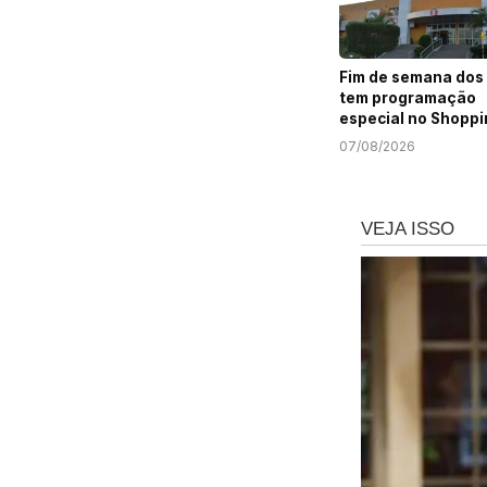
Fim de semana dos 
tem programação
especial no Shoppi
Prêmio
07/08/2026