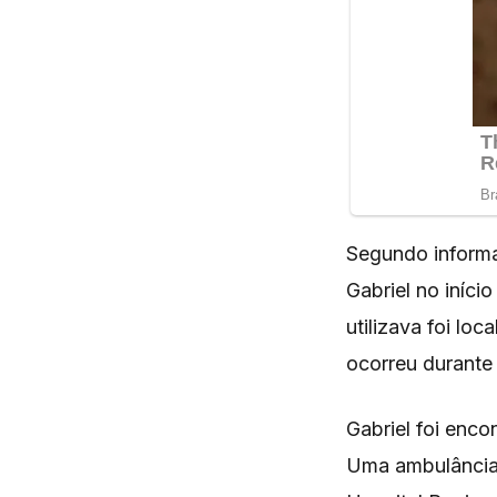
Segundo informa
Gabriel no iníci
utilizava foi lo
ocorreu durante
Gabriel foi enc
Uma ambulância 