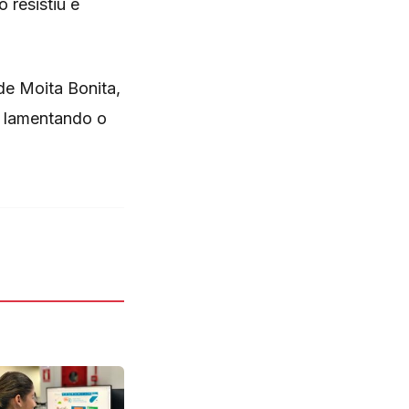
 resistiu e
de Moita Bonita,
s lamentando o