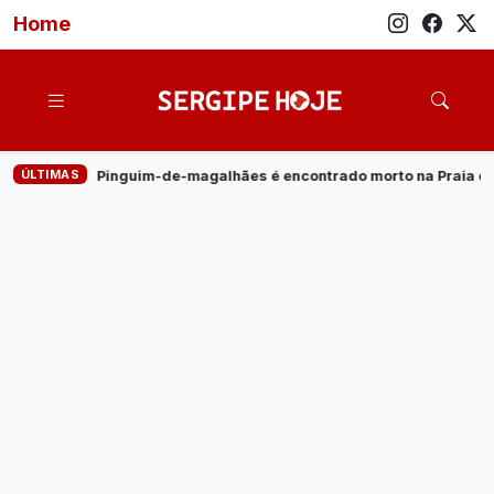
Home
ÚLTIMAS
alhães é encontrado morto na Praia do Saco
·
Empresa de ener