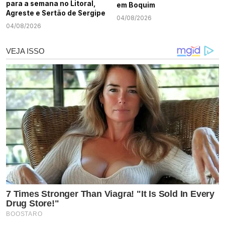
para a semana no Litoral,
em Boquim
Agreste e Sertão de Sergipe
04/08/2026
04/08/2026