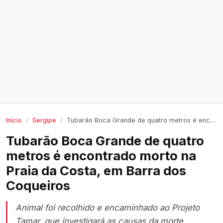
Início
Sergipe
Tubarão Boca Grande de quatro metros é encontrado morto na Praia da Costa, em Barra dos Coqueiros
Tubarão Boca Grande de quatro
metros é encontrado morto na
Praia da Costa, em Barra dos
Coqueiros
Animal foi recolhido e encaminhado ao Projeto
Tamar, que investigará as causas da morte.