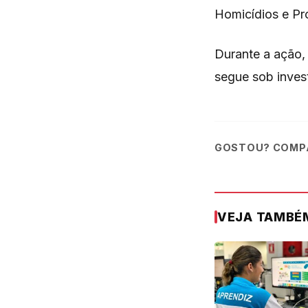
Homicídios e Pr
Durante a ação, 
segue sob inves
GOSTOU? COMPA
VEJA TAMBÉ