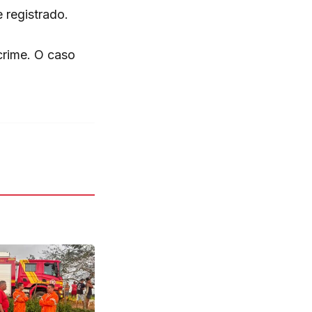
 registrado.
crime. O caso