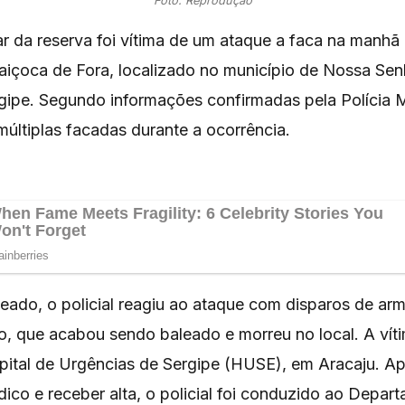
Foto: Reprodução
tar da reserva foi vítima de um ataque a faca na manh
Taiçoca de Fora, localizado no município de Nossa Se
gipe. Segundo informações confirmadas pela Polícia Mi
 múltiplas facadas durante a ocorrência.
eado, o policial reagiu ao ataque com disparos de ar
o, que acabou sendo baleado e morreu no local. A víti
pital de Urgências de Sergipe (HUSE), em Aracaju. A
ico e receber alta, o policial foi conduzido ao Depar