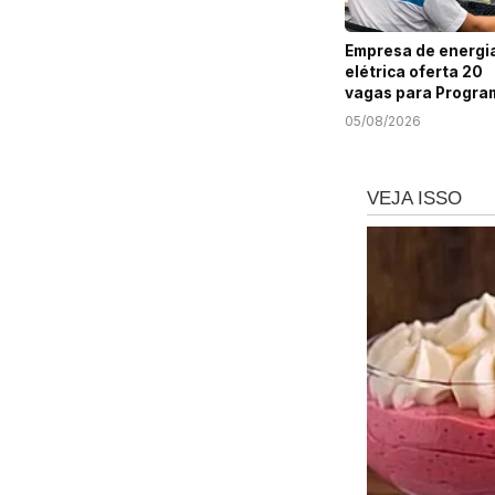
Empresa de energi
elétrica oferta 20
vagas para Progra
Jovem Aprendiz e
05/08/2026
Sergipe