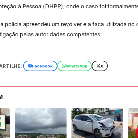
oteção à Pessoa (DHPP), onde o caso foi formalmente
a polícia apreendeu um revólver e a faca utilizada no 
tigação pelas autoridades competentes.
RTILHE:
Facebook
WhatsApp
X
M