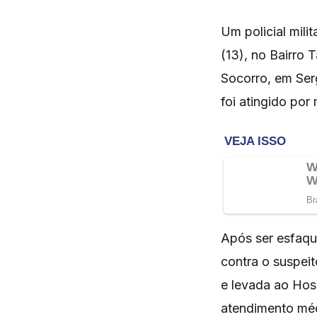
Um policial mili
(13), no Bairro 
Socorro, em Ser
foi atingido por
Após ser esfaqu
contra o suspeit
e levada ao Hos
atendimento méd