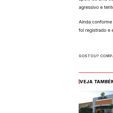
agressivo e tent
Ainda conforme a
foi registrado 
GOSTOU? COMPA
VEJA TAMBÉ