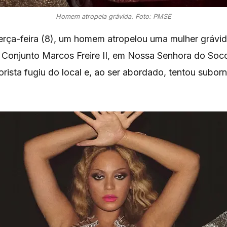
Homem atropela grávida. Foto: PMSE
terça-feira (8), um homem atropelou uma mulher grávid
Conjunto Marcos Freire II, em Nossa Senhora do Soc
orista fugiu do local e, ao ser abordado, tentou suborna