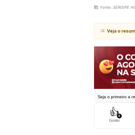
Fonte:
SERGIPE H
Veja o resu
Seja o primeiro a re
👍
0
Gostei