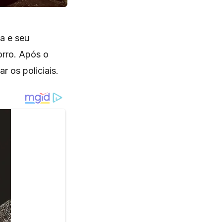
a e seu
orro. Após o
r os policiais.