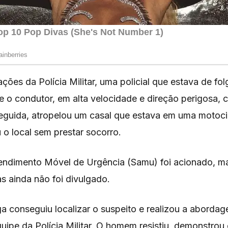
ões da Polícia Militar, uma policial que estava de fo
o condutor, em alta velocidade e direção perigosa, c
seguida, atropelou um casal que estava em uma motoci
 o local sem prestar socorro.
endimento Móvel de Urgência (Samu) foi acionado, m
s ainda não foi divulgado.
lga conseguiu localizar o suspeito e realizou a abordag
uipe da Polícia Militar. O homem resistiu, demonstro