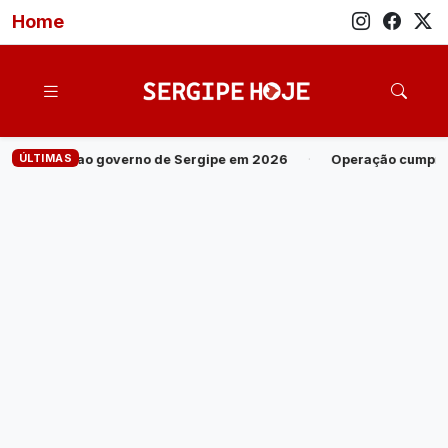
Home
ÚLTIMAS
ergipe em 2026
·
Operação cumpre 28 mandados contra grupo in