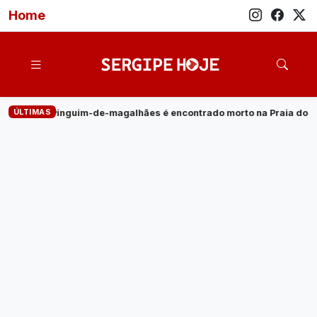
Home
ÚLTIMAS
ães é encontrado morto na Praia do Saco
·
Empresa de energia