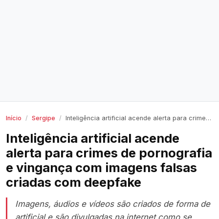
Início
Sergipe
Inteligência artificial acende alerta para crimes de pornografia e vingança com imagens falsas criadas com deepfake
Inteligência artificial acende
alerta para crimes de pornografia
e vingança com imagens falsas
criadas com deepfake
Imagens, áudios e vídeos são criados de forma de
artificial e são divulgadas na internet como se