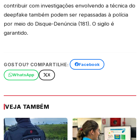
contribuir com investigações envolvendo a técnica do
deepfake também podem ser repassadas à polícia
por meio do Disque-Denúncia (181). O sigilo é
garantido.
GOSTOU? COMPARTILHE:
Facebook
WhatsApp
X
VEJA TAMBÉM