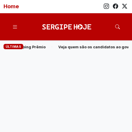
Home
ÚLTIMAS
s candidatos ao governo de Sergipe em 2026
·
Operação cumpre