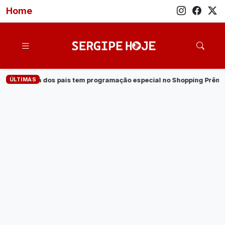
Home
ÚLTIMAS
gramação especial no Shopping Prêmio
·
Veja quem são os can