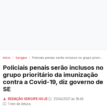
Início
Sergipe
Policiais penais serão inclusos no grupo prioritário da imunização contra a Covid-19, diz governo de SE
Policiais penais serão inclusos no
grupo prioritário da imunização
contra a Covid-19, diz governo de
SE
REDAÇÃO SERGIPE HOJE
·
21/04/2021 às 18:45
·
1 min de leitura