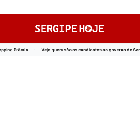
ja quem são os candidatos ao governo de Sergipe em 2026
·
Op