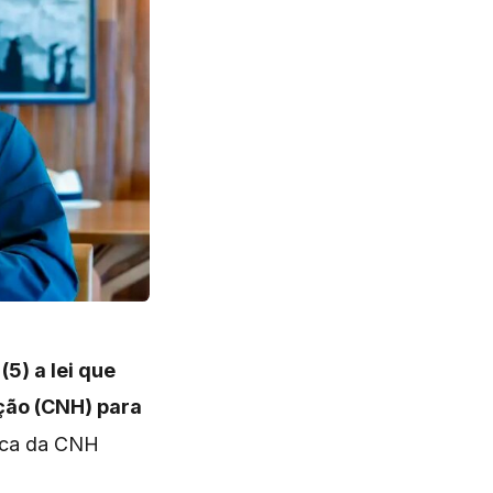
(5) a lei que
ção (CNH) para