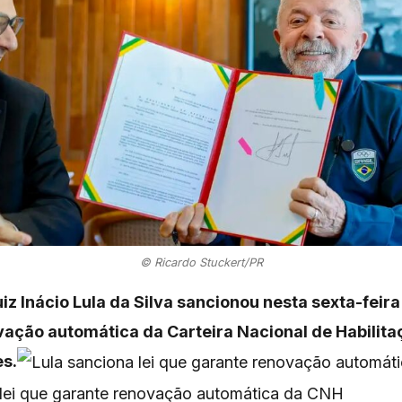
© Ricardo Stuckert/PR
iz Inácio Lula da Silva sancionou nesta sexta-feira 
vação automática da Carteira Nacional de Habilita
s.