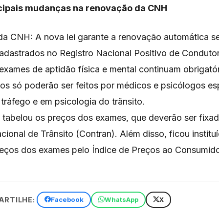
ncipais mudanças na renovação da CNH
a CNH: A nova lei garante a renovação automática s
cadastrados no Registro Nacional Positivo de Conduto
xames de aptidão física e mental continuam obrigatór
s só poderão ser feitos por médicos e psicólogos es
tráfego e em psicologia do trânsito.
i tabelou os preços dos exames, que deverão ser fixa
ional de Trânsito (Contran). Além disso, ficou instituí
reços dos exames pelo Índice de Preços ao Consumido
RTILHE:
Facebook
WhatsApp
X