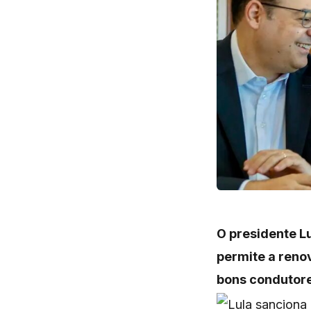
O presidente Lu
permite a reno
bons condutore