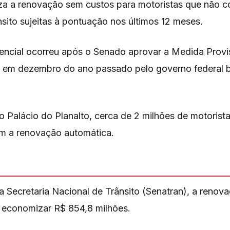
za a renovação sem custos para motoristas que não 
nsito sujeitas à pontuação nos últimos 12 meses.
encial ocorreu após o Senado aprovar a Medida Provi
a em dezembro do ano passado pelo governo federal b
 Palácio do Planalto, cerca de 2 milhões de motorista
m a renovação automática.
Secretaria Nacional de Trânsito (Senatran), a renovaç
 economizar R$ 854,8 milhões.