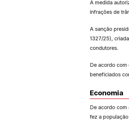
A medida autori
infrações de trâ
A sanção presid
1327/25), criad
condutores.
De acordo com o
beneficiados co
Economia
De acordo com a 
fez a população