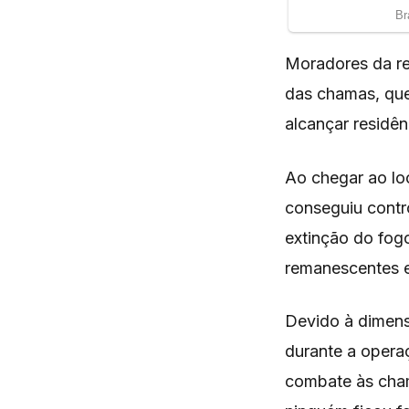
Moradores da r
das chamas, que
alcançar residên
Ao chegar ao lo
conseguiu contr
extinção do fogo
remanescentes e 
Devido à dimens
durante a operaç
combate às cham