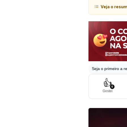
Veja o resu
Seja o primeiro a re
👍
0
Gostei