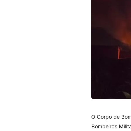
O Corpo de Bomb
Bombeiros Milit