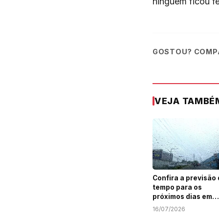
ninguém ficou fe
GOSTOU? COMPA
VEJA TAMBÉ
Confira a previsão
tempo para os
próximos dias em
Sergipe
16/07/2026