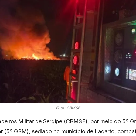
Foto: CBMSE
eiros Militar de Sergipe (CBMSE), por meio do 5º 
ar (5º GBM), sediado no município de Lagarto, combat