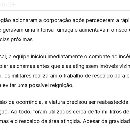
egião acionaram a corporação após perceberem a ráp
 geravam uma intensa fumaça e aumentavam o risco 
cias próximas.
cal, a equipe iniciou imediatamente o combate ao incê
olar as chamas antes que elas atingissem imóveis vizi
, os militares realizaram o trabalho de rescaldo para e
evitar uma possível reignição.
ão da ocorrência, a viatura precisou ser reabastecida
ão. Ao todo, foram utilizados cerca de 15 mil litros de
as e o rescaldo da área atingida. Apesar da gravidad