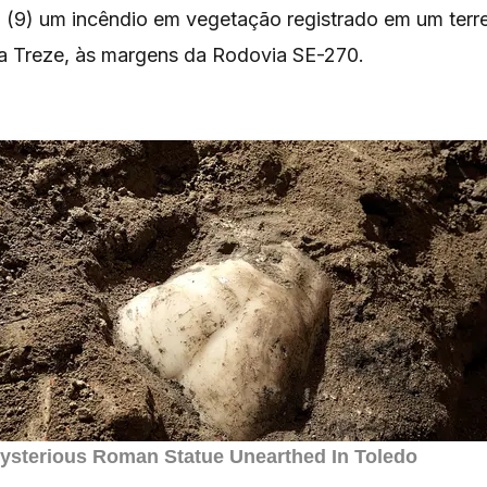
ra (9) um incêndio em vegetação registrado em um terr
 Treze, às margens da Rodovia SE-270.