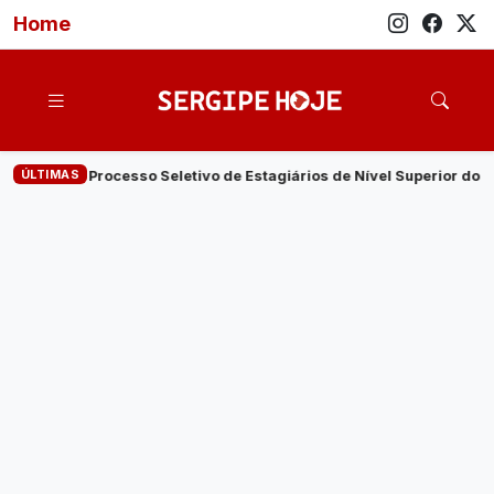
Home
ÚLTIMAS
vo de Estagiários de Nível Superior do MPSE terminam nesta quarta-