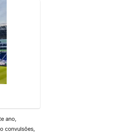
te ano,
o convulsões,