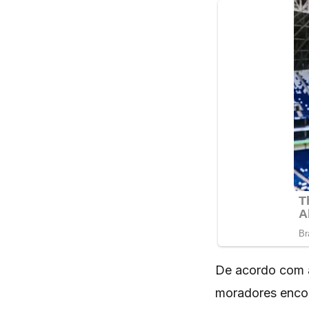
De acordo com a
moradores encon