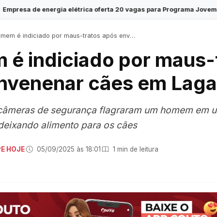
elétrica oferta 20 vagas para Programa Jovem Aprendiz em Sergipe
em é indiciado por maus-tratos após envenenar cães em Lagarto
é indiciado por maus-
nvenenar cães em Laga
câmeras de segurança flagraram um homem em 
deixando alimento para os cães
PE HOJE
·
05/09/2025 às 18:01
·
1 min de leitura