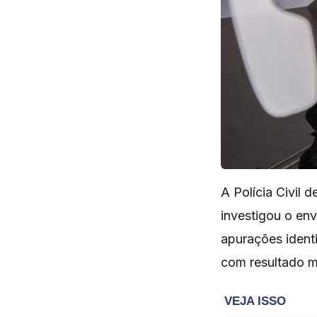
A Polícia Civil d
investigou o en
apurações identi
com resultado mo