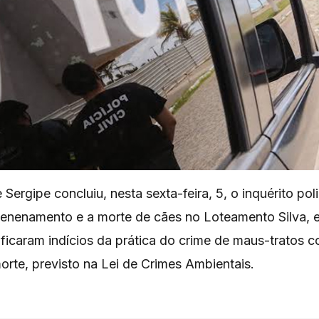
e Sergipe concluiu, nesta sexta-feira, 5, o inquérito pol
venenamento e a morte de cães no Loteamento Silva, 
ficaram indícios da prática do crime de maus-tratos c
rte, previsto na Lei de Crimes Ambientais.