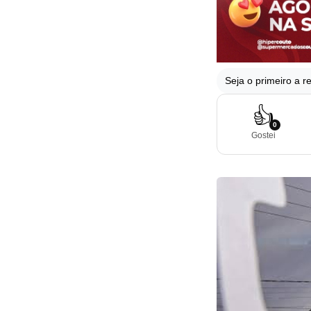
Seja o primeiro a re
👍
0
Gostei