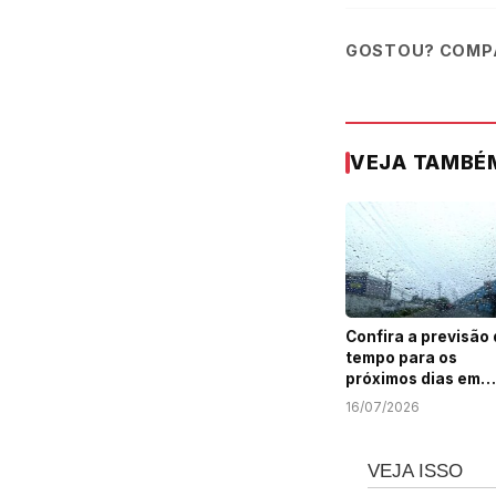
GOSTOU? COMPA
VEJA TAMBÉ
Confira a previsão
tempo para os
próximos dias em
Sergipe
16/07/2026