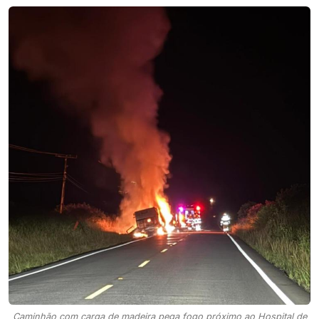
Caminhão com carga de madeira pega fogo próximo ao Hospital de