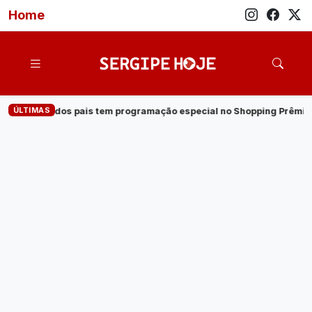
Home
ÚLTIMAS
ogramação especial no Shopping Prêmio
·
Veja quem são os can