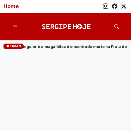
Home
ÚLTIMAS
trado morto na Praia do Saco
·
Empresa de energia elétrica o