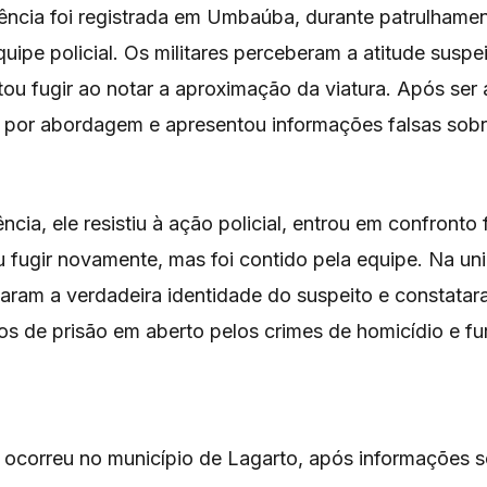
rência foi registrada em Umbaúba, durante patrulhame
quipe policial. Os militares perceberam a atitude suspe
ou fugir ao notar a aproximação da viatura. Após ser 
 por abordagem e apresentou informações falsas sobr
ncia, ele resistiu à ação policial, entrou em confronto
ou fugir novamente, mas foi contido pela equipe. Na uni
maram a verdadeira identidade do suspeito e constatar
s de prisão em aberto pelos crimes de homicídio e fur
ocorreu no município de Lagarto, após informações s