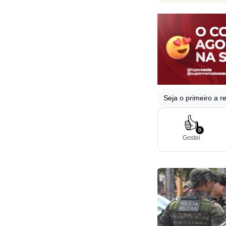
Seja o primeiro a re
👍
0
Gostei