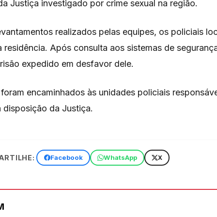
a Justiça investigado por crime sexual na região.
antamentos realizados pelas equipes, os policiais lo
 residência. Após consulta aos sistemas de segurança
isão expedido em desfavor dele.
foram encaminhados às unidades policiais responsáve
disposição da Justiça.
RTILHE:
Facebook
WhatsApp
X
M