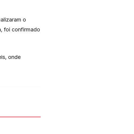
calizaram o
, foi confirmado
is, onde