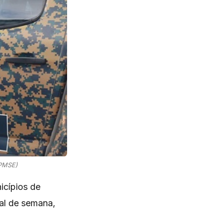
 PMSE)
icípios de
nal de semana,