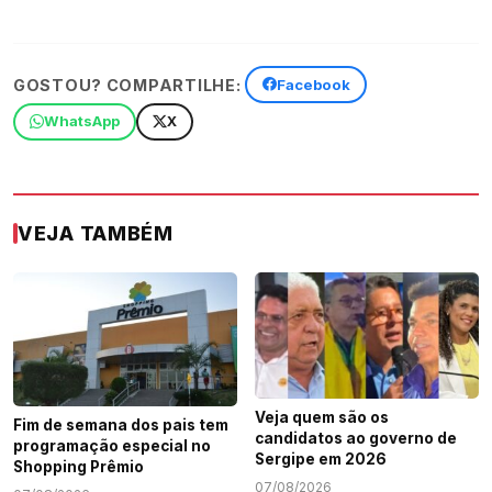
GOSTOU? COMPARTILHE:
Facebook
WhatsApp
X
VEJA TAMBÉM
Veja quem são os
Fim de semana dos pais tem
candidatos ao governo de
programação especial no
Sergipe em 2026
Shopping Prêmio
07/08/2026