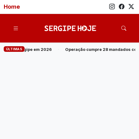
Home
ÚLTIMAS
 28 mandados contra grupo investigado por roubo de cargas e tráf