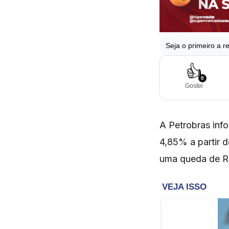
Seja o primeiro a re
👍
0
Gostei
A Petrobras info
4,85% a partir d
uma queda de R$