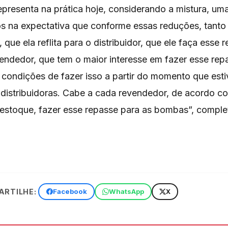
epresenta na prática hoje, considerando a mistura, u
os na expectativa que conforme essas reduções, tanto
que ela reflita para o distribuidor, que ele faça esse 
vendedor, que tem o maior interesse em fazer esse rep
 condições de fazer isso a partir do momento que est
 distribuidoras. Cabe a cada revendedor, de acordo co
 estoque, fazer esse repasse para as bombas”, comple
RTILHE:
Facebook
WhatsApp
X