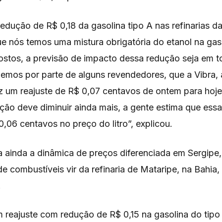
edução de R$ 0,18 da gasolina tipo A nas refinarias d
e nós temos uma mistura obrigatória do etanol na gaso
ostos, a previsão de impacto dessa redução seja em t
ebemos por parte de alguns revendedores, que a Vibra,
ez um reajuste de R$ 0,07 centavos de ontem para hoje
ção deve diminuir ainda mais, a gente estima que essa
,06 centavos no preço do litro”, explicou.
a ainda a dinâmica de preços diferenciada em Sergipe
e combustíveis vir da refinaria de Mataripe, na Bahia,
.
 reajuste com redução de R$ 0,15 na gasolina do tipo