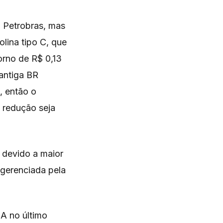
a Petrobras, mas
lina tipo C, que
orno de R$ 0,13
 antiga BR
, então o
 redução seja
, devido a maior
 gerenciada pela
 A no último