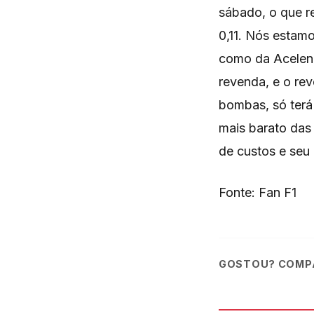
sábado, o que r
0,11. Nós estam
como da Acelen, 
revenda, e o re
bombas, só terá
mais barato das
de custos e seu
Fonte: Fan F1
GOSTOU? COMPA