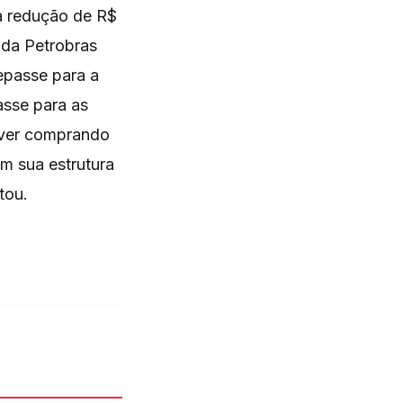
ma redução de R$
 da Petrobras
repasse para a
asse para as
iver comprando
m sua estrutura
tou.