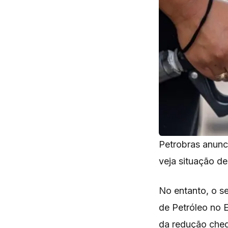
Petrobras anunc
veja situação de
No entanto, o s
de Petróleo no 
da redução chegu