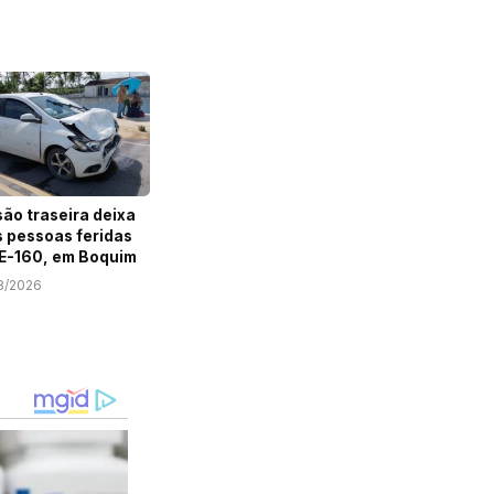
são traseira deixa
 pessoas feridas
E-160, em Boquim
8/2026