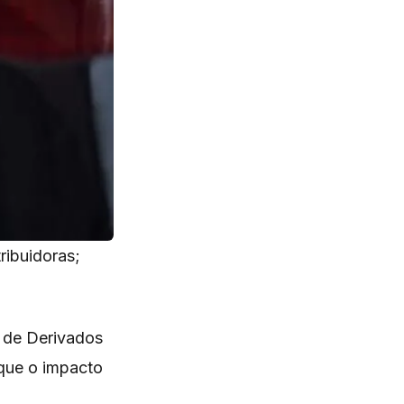
ribuidoras;
a de Derivados
 que o impacto