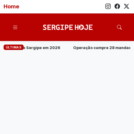
Home
ÚLTIMAS
ração cumpre 28 mandados contra grupo investigado por roubo de c