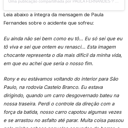
Uma publicação compartilhada por PAULA FERNANDES ? (@paulafernandes)
Leia abaixo a íntegra da mensagem de Paula
Fernandes sobre o acidente que sofreu:
Eu ainda não sei bem como eu tô… Eu só sei que eu
tô viva e sei que ontem eu renasci… Esta imagem
chocante representa o dia mais difícil da minha vida,
em que eu achei que seria o nosso fim.
Rony e eu estávamos voltando do interior para São
Paulo, na rodovia Castelo Branco. Eu estava
dirigindo, quando um carro desgovernado bateu na
nossa traseira. Perdi o controle da direção com a
força da batida, nosso carro capotou algumas vezes
e se arrastou no asfalto até parar. Muita coisa passou