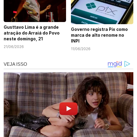
Gusttavo Lima é a grande
Governo registra Pix como
atração do Arraiá do Povo
marca de alto renome no
neste domingo, 21
INPI
21/06/2026
11/06/2026