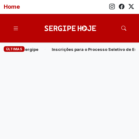
Home
ÚLTIMAS
crições para o Processo Seletivo de Estagiários de Nível Superior d