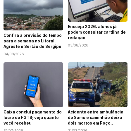
Encceja 2026: alunos já
podem consultar cartilha de
Confira a previsão do tempo
redação
para a semana no Litoral,
03/08/2026
Agreste e Sertão de Sergipe
04/08/2026
Acidente entre ambulância
Caixa conclui pagamento do
do Samu e caminhão deixa
lucro do FGTS; veja quanto
dois mortos em Poço
você recebeu
Redondo
31/07/2026
31/07/2026