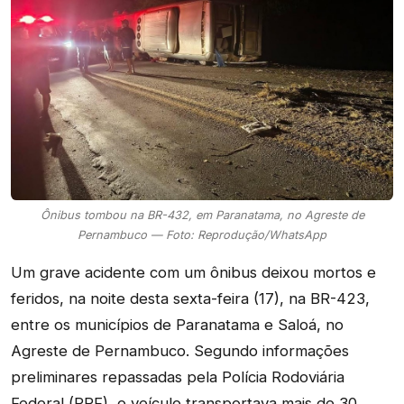
Ônibus tombou na BR-432, em Paranatama, no Agreste de
Pernambuco — Foto: Reprodução/WhatsApp
Um grave acidente com um ônibus deixou mortos e
feridos, na noite desta sexta-feira (17), na BR-423,
entre os municípios de Paranatama e Saloá, no
Agreste de Pernambuco. Segundo informações
preliminares repassadas pela Polícia Rodoviária
Federal (PRF), o veículo transportava mais de 30