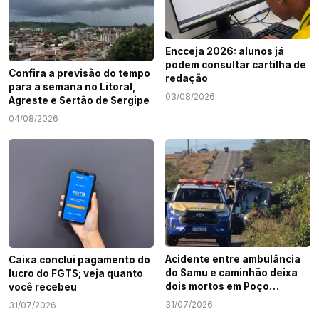
Encceja 2026: alunos já
podem consultar cartilha de
Confira a previsão do tempo
redação
para a semana no Litoral,
03/08/2026
Agreste e Sertão de Sergipe
04/08/2026
Acidente entre ambulância
Caixa conclui pagamento do
do Samu e caminhão deixa
lucro do FGTS; veja quanto
dois mortos em Poço
você recebeu
Redondo
31/07/2026
31/07/2026