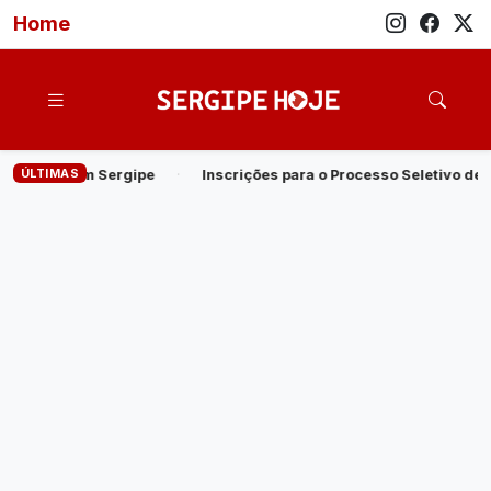
Home
ÚLTIMAS
nscrições para o Processo Seletivo de Estagiários de Nível Superior