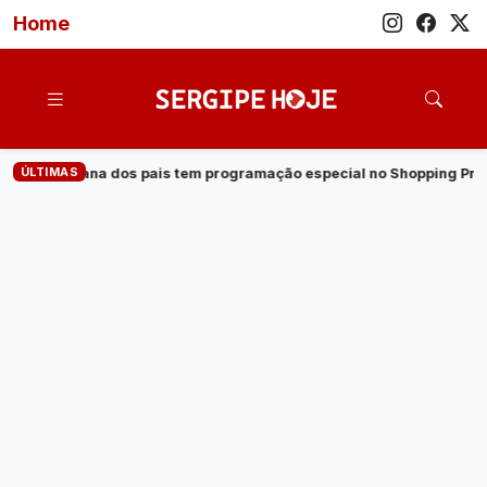
Home
ÚLTIMAS
ogramação especial no Shopping Prêmio
·
Veja quem são os can