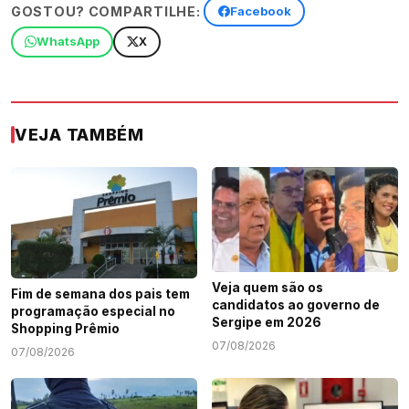
GOSTOU? COMPARTILHE:
Facebook
WhatsApp
X
VEJA TAMBÉM
Veja quem são os
Fim de semana dos pais tem
candidatos ao governo de
programação especial no
Sergipe em 2026
Shopping Prêmio
07/08/2026
07/08/2026