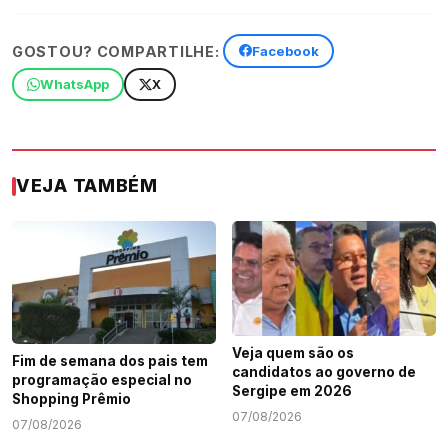
GOSTOU? COMPARTILHE:
Facebook
WhatsApp
X
VEJA TAMBÉM
Veja quem são os
Fim de semana dos pais tem
candidatos ao governo de
programação especial no
Sergipe em 2026
Shopping Prêmio
07/08/2026
07/08/2026