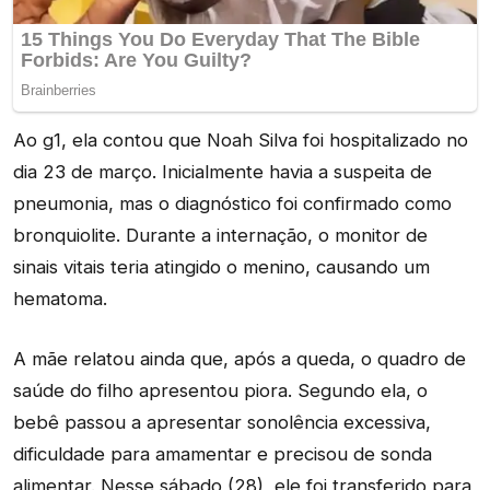
Ao g1, ela contou que Noah Silva foi hospitalizado no
dia 23 de março. Inicialmente havia a suspeita de
pneumonia, mas o diagnóstico foi confirmado como
bronquiolite. Durante a internação, o monitor de
sinais vitais teria atingido o menino, causando um
hematoma.
A mãe relatou ainda que, após a queda, o quadro de
saúde do filho apresentou piora. Segundo ela, o
bebê passou a apresentar sonolência excessiva,
dificuldade para amamentar e precisou de sonda
alimentar. Nesse sábado (28), ele foi transferido para