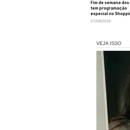
Fim de semana dos 
tem programação
especial no Shoppi
Prêmio
07/08/2026