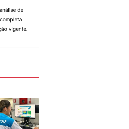
análise de
 completa
ção vigente.