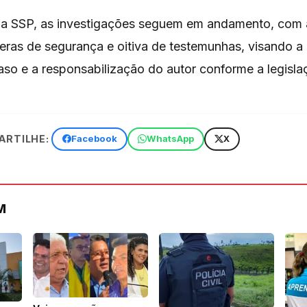
a SSP, as investigações seguem em andamento, com 
ras de segurança e oitiva de testemunhas, visando a
so e a responsabilização do autor conforme a legisla
RTILHE:
Facebook
WhatsApp
X
M