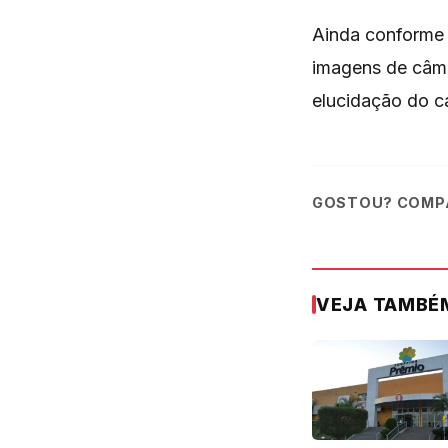
Ainda conforme 
imagens de câme
elucidação do ca
GOSTOU? COMPA
VEJA TAMBÉ