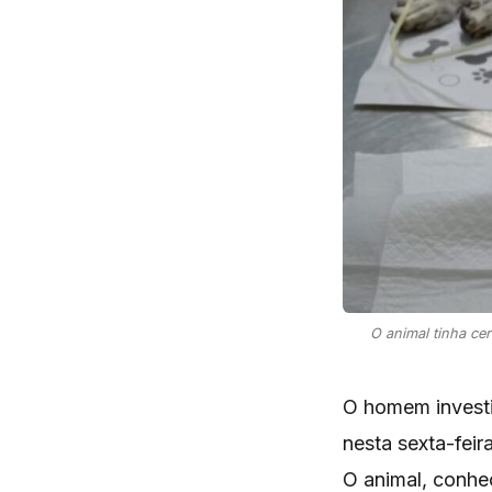
O animal tinha cer
O homem investi
nesta sexta-fei
O animal, conhec