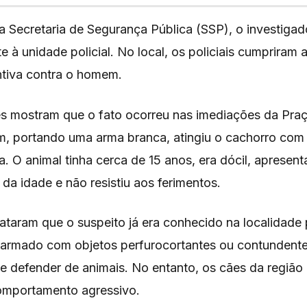
 Secretaria de Segurança Pública (SSP), o investigad
à unidade policial. No local, os policiais cumpriram a
ntiva contra o homem.
s mostram que o fato ocorreu nas imediações da Praça
 portando uma arma branca, atingiu o cachorro com
. O animal tinha cerca de 15 anos, era dócil, apresent
 da idade e não resistiu aos ferimentos.
taram que o suspeito já era conhecido na localidade p
armado com objetos perfurocortantes ou contundente
 se defender de animais. No entanto, os cães da região
omportamento agressivo.