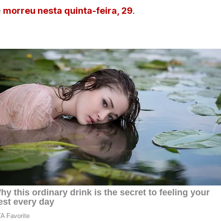
e
morreu nesta quinta-feira, 29
.