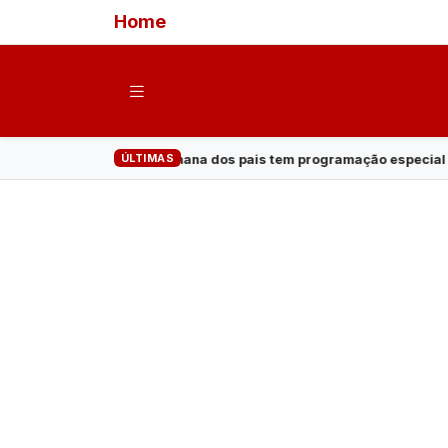
Home
ÚLTIMAS
e semana dos pais tem programação especial no Shopping Prêmio