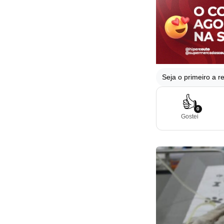
Seja o primeiro a re
👍
0
Gostei