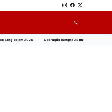
·
Operação cumpre 28 mandados contra grupo investigado por ro