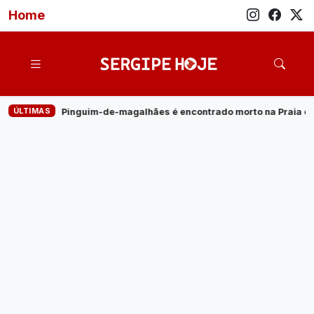
Home
ÚLTIMAS
alhães é encontrado morto na Praia do Saco
·
Empresa de ener