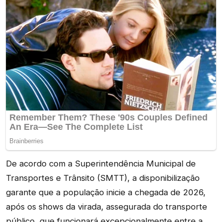
De acordo com a Superintendência Municipal de
Transportes e Trânsito (SMTT), a disponibilização
garante que a população inicie a chegada de 2026,
após os shows da virada, assegurada do transporte
público, que funcionará excepcionalmente entre a