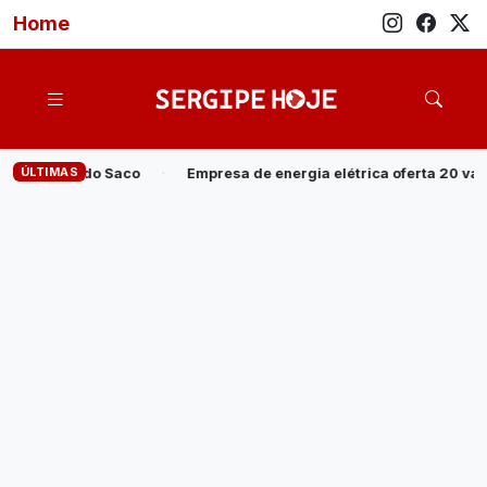
Home
ÚLTIMAS
sa de energia elétrica oferta 20 vagas para Programa Jovem Apren