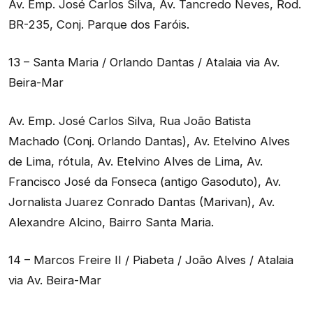
Av. Emp. José Carlos Silva, Av. Tancredo Neves, Rod.
BR-235, Conj. Parque dos Faróis.
13 – Santa Maria / Orlando Dantas / Atalaia via Av.
Beira-Mar
Av. Emp. José Carlos Silva, Rua João Batista
Machado (Conj. Orlando Dantas), Av. Etelvino Alves
de Lima, rótula, Av. Etelvino Alves de Lima, Av.
Francisco José da Fonseca (antigo Gasoduto), Av.
Jornalista Juarez Conrado Dantas (Marivan), Av.
Alexandre Alcino, Bairro Santa Maria.
14 – Marcos Freire II / Piabeta / João Alves / Atalaia
via Av. Beira-Mar