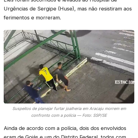
Urgências de Sergipe (Huse), mas não resistiram aos
ferimentos e morreram.
Suspeitos de planejar furtar joalheria em Aracaju morrem em
confronto com a polícia — Foto: SSP/SE
Ainda de acordo com a polícia, dois dos envolvidos
eram de Goiás e um do Distrito Federal, todos com