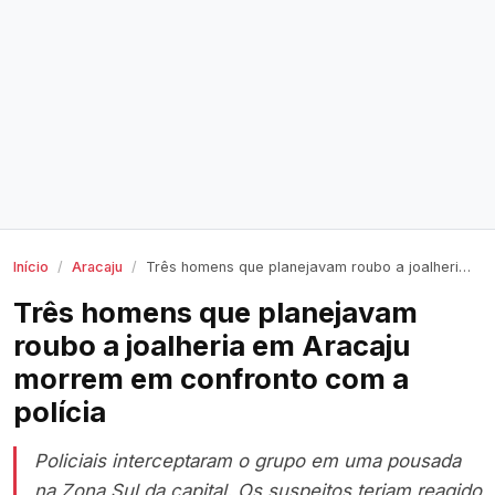
Início
Aracaju
Três homens que planejavam roubo a joalheria em Aracaju morrem em confronto com a polícia
Três homens que planejavam
roubo a joalheria em Aracaju
morrem em confronto com a
polícia
Policiais interceptaram o grupo em uma pousada
na Zona Sul da capital. Os suspeitos teriam reagido