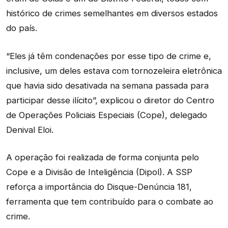
histórico de crimes semelhantes em diversos estados
do país.
“Eles já têm condenações por esse tipo de crime e,
inclusive, um deles estava com tornozeleira eletrônica
que havia sido desativada na semana passada para
participar desse ilícito”, explicou o diretor do Centro
de Operações Policiais Especiais (Cope), delegado
Denival Eloi.
A operação foi realizada de forma conjunta pelo
Cope e a Divisão de Inteligência (Dipol). A SSP
reforça a importância do Disque-Denúncia 181,
ferramenta que tem contribuído para o combate ao
crime.