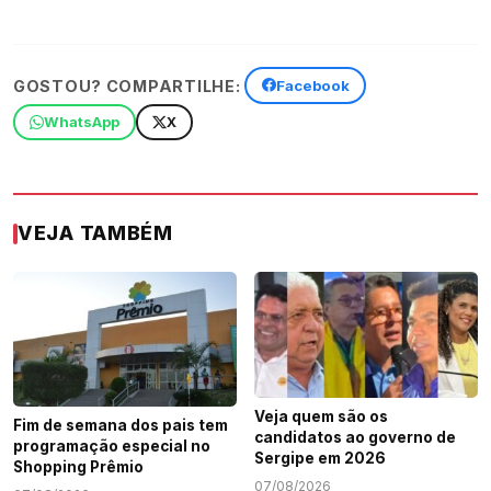
GOSTOU? COMPARTILHE:
Facebook
WhatsApp
X
VEJA TAMBÉM
Veja quem são os
Fim de semana dos pais tem
candidatos ao governo de
programação especial no
Sergipe em 2026
Shopping Prêmio
07/08/2026