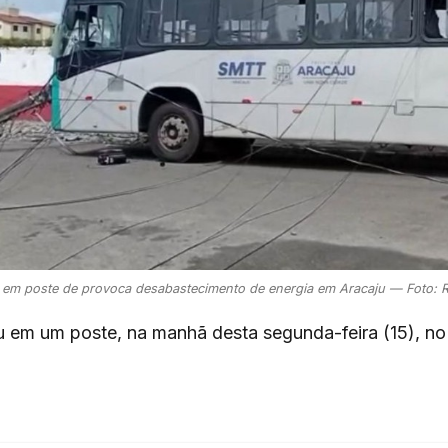
 em poste de provoca desabastecimento de energia em Aracaju — Foto: R
 em um poste, na manhã desta segunda-feira (15), no 