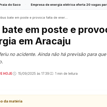
presa de energia elétrica oferta 20 vagas para Programa Jovem Ap
bus bate em poste e provoca falta de energia em Aracaju
 bate em poste e provoc
rgia em Aracaju
eriu no acidente. Ainda não há previsão para que 
o.
PE HOJE
·
15/09/2025 às 17:39
·
1 min de leitura
mo da matéria