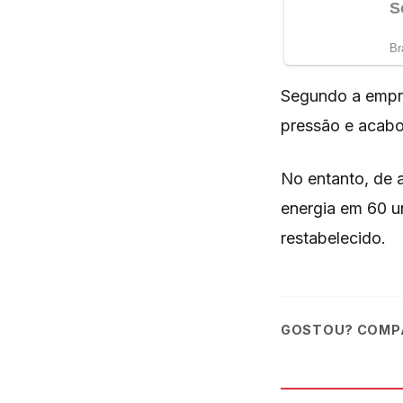
Segundo a empre
pressão e acabo
No entanto, de 
energia em 60 u
restabelecido.
GOSTOU? COMPA