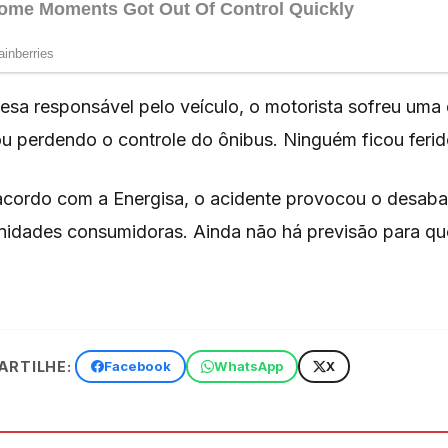
sa responsável pelo veículo, o motorista sofreu uma
u perdendo o controle do ônibus. Ninguém ficou ferid
acordo com a Energisa, o acidente provocou o desab
nidades consumidoras. Ainda não há previsão para que
RTILHE:
Facebook
WhatsApp
X