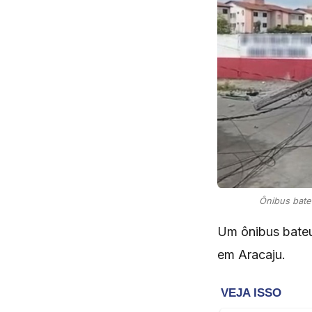
Ônibus bate
Um ônibus bateu
em Aracaju.