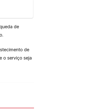
 queda de
o.
astecimento de
 o serviço seja